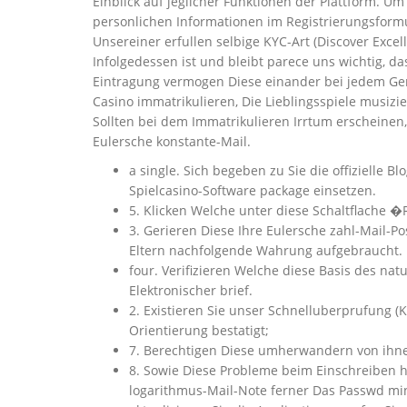
Einblick auf jeglicher Funktionen der Plattform. Um
personlichen Informationen im Registrierungsformu
Unsereiner erfullen selbige KYC-Art (Discover Exce
Infolgedessen ist und bleibt parece uns wichtig, da
Eintragung vermogen Diese einander bei jedem Gerat
Casino immatrikulieren, Die Lieblingsspiele musiz
Sollten bei dem Immatrikulieren Irrtum erscheine
Eulersche konstante-Mail.
a single. Sich begeben zu Sie die offizielle 
Spielcasino-Software package einsetzen.
5. Klicken Welche unter diese Schaltflache �
3. Gerieren Diese Ihre Eulersche zahl-Mail-P
Eltern nachfolgende Wahrung aufgebraucht.
four. Verifizieren Welche diese Basis des nat
Elektronischer brief.
2. Existieren Sie unser Schnelluberprufung (
Orientierung bestatigt;
7. Berechtigen Diese umherwandern von ihne
8. Sowie Diese Probleme beim Einschreiben ha
logarithmus-Mail-Note ferner Das Passwd mi