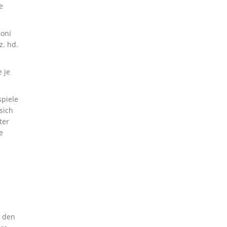
e
Boni
. hd.
 je
spiele
sich
ter
e
n den