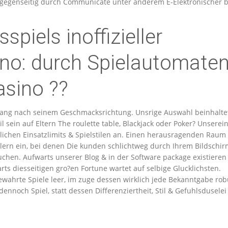
ie gegenseitig durch Communicate unter anderem E-Elektronischer b
piels inoffizieller
ino: durch Spielautomate
asino ??
hgang nach seinem Geschmacksrichtung. Unsrige Auswahl beinhalte
 sein auf Eltern The roulette table, Blackjack oder Poker? Unserei
dlichen Einsatzlimits & Spielstilen an. Einen herausragenden Raum
ern ein, bei denen Die kunden schlichtweg durch Ihrem Bildschir
hen. Aufwarts unserer Blog & in der Software package existieren
ts diesseitigen gro?en Fortune wartet auf selbige Glucklichsten.
ahrte Spiele leer, im zuge dessen wirklich jede Bekanntgabe rob
dennoch Spiel, statt dessen Differenziertheit, Stil & Gefuhlsdusele