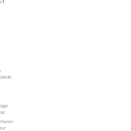
o
tdeckt
tage
at.
erhoren
zur