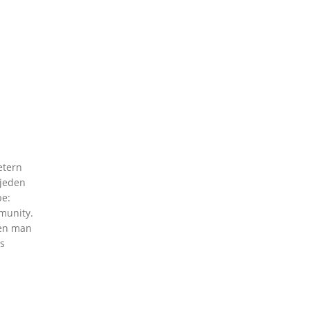
etern
 jeden
be:
munity.
ren man
es