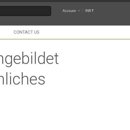
Account
INR ₹
CONTACT US
ngebildet
hliches