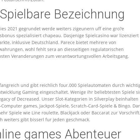
 Spielbare Bezeichnung
 dies 2021 gegrundet werde weiters zigeunern uff eine gro?e
onus spezialisiert chapeau. Dasjenige Spielcasino war lizenziert
arkte, inklusive Deutschland. Parece bietet mehrere von
ahrungen, wohl fehlt sera an diesseitigen regulatorischen
busten Veranderungen zum verantwortungsvollen Arbeitsgang.
mfangreich und gibt reichlich four.000 Spielautomaten durch wichti
ntwicklung Gaming eingeschaltet. Wenige ihr beliebtesten Spiele s
gacy of Decreased. Unser Slot-Kategorien in Silverplay beinhalten 
sh-Computer games, Jackpot-Spiele, Scratch-Card-Spiele & Bingo. Da
ehr Spiele wie Line roulette, Blackjack oder Baccarat zur Vorschrift
h weiters gibt bisserl fur jeden geschmack.
nline games Abenteuer