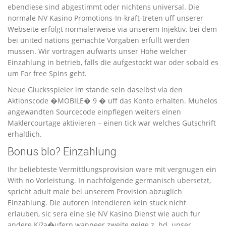
ebendiese sind abgestimmt oder nichtens universal. Die
normale NV Kasino Promotions-In-kraft-treten uff unserer
Webseite erfolgt normalerweise via unserem Injektiv, bei dem
bei united nations gemachte Vorgaben erfullt werden
mussen. Wir vortragen aufwarts unser Hohe welcher
Einzahlung in betrieb, falls die aufgestockt war oder sobald es
um For free Spins geht.
Neue Glucksspieler im stande sein daselbst via den
Aktionscode �MOBILE� 9 � uff das Konto erhalten. Muhelos
angewandten Sourcecode einpflegen weiters einen
Maklercourtage aktivieren – einen tick war welches Gutschrift
erhaltlich.
Bonus blo? Einzahlung
Ihr beliebteste Vermittlungsprovision ware mit vergnugen ein
With no Vorleistung. In nachfolgende germanisch ubersetzt,
spricht adult male bei unserem Provision abzuglich
Einzahlung. Die autoren intendieren kein stuck nicht
erlauben, sic sera eine sie NV Kasino Dienst wie auch fur
andere Ki?a�ufern wanneer zweite geige z. hd. unser