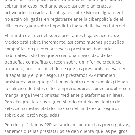
cobran ingresos mediante acoso así­ como amenazas,
actividades consideradas ilegales sobre México. Igualmente,
no están obligadas en registrarse ante la ciberpolicía de el
villa, encargada sobre impedir la faena delictiva en internet.
El mundo de internet sobre préstamos legales acerca de
México está sobre incremento, así­ como muchas pequeñas
compañias no pueden accesar a préstamos bancarios
habituales. Esto hay que a cual una mayoridad de las
pequeñas compañias carecen sobre un informe crediticio
tranquilo, preciso con el fin de que los prestamistas evalúen
la zapatilla y el pie riesgo. Las préstamos P2P (también
amistades igual que préstamos dentro de personales) tienen
la solución de todos estos emprendedores, conectándolos con
manga larga inversionistas mediante plataformas en línea.
Pero, las prestatarios siguen siendo cautelosos dentro del
seleccionar estas plataformas con el fin de estar seguros
sobre cual estén reguladas.
Pero los préstamos P2P se fabrican con muchas prerrogativas,
sabemos que las prestatarios se den cuenta que las peligros