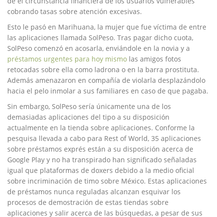
de el circunstancia financiera de los usuarios vulnerables
cobrando tasas sobre atención excesivas.
Esto le pasó en Marihuana, la mujer que fue víctima de entre
las aplicaciones llamada SolPeso. Tras pagar dicho cuota,
SolPeso comenzó en acosarla, enviándole en la novia y a
préstamos urgentes para hoy mismo
las amigos fotos
retocadas sobre ella como ladrona o en la barra prostituta.
Además amenazaron en compañía de violarla desplazándolo
hacia el pelo inmolar a sus familiares en caso de que pagaba.
Sin embargo, SolPeso serí­a únicamente una de los
demasiadas aplicaciones del tipo a su disposición
actualmente en la tienda sobre aplicaciones. Conforme la
pesquisa llevada a cabo para Rest of World, 35 aplicaciones
sobre préstamos exprés están a su disposición acerca de
Google Play y no ha transpirado han significado señaladas
igual que plataformas de doxers debido a la medio oficial
sobre incriminación de timo sobre México. Estas aplicaciones
de préstamos nunca reguladas alcanzan esquivar los
procesos de demostración de estas tiendas sobre
aplicaciones y salir acerca de las búsquedas, a pesar de sus