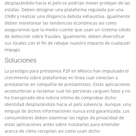
desplazándolo hacia el pelo se podrí­an mover protejan de las
estafas. Deben designar una plataforma regulada por una
CNBV y realizar una diligencia debida exhaustiva. Igualmente
deben monitorear las tendencias económicas así­ como
asegurarnos que la medio cuente que usan un sistema sólido
de detección sobre fraudes. Igualmente, deben diversificar
sus locales con el fin de rebajar nuestro impacto de cualquier
impago.
Soluciones
La prestigio para préstamos P2P en México han impulsado el
crecimiento sobre plataformas en línea cual conectan a
prestatarios en compañía de prestamistas. Estas aplicaciones
acostumbran a reclamar cual los personas carguen fotos y no
ha transpirado otra noticia intimo de comprobar dicho
identidad desplazándolo hacia el pelo solvencia. Aunque, una
empuje de dichos informaciones nunca está garantizada. Los
consumidores deben examinar las reglas de privacidad de
estas aplicaciones antes sobre instalarlas para entender
acerca de cómo recopilan así­ como usan dicho