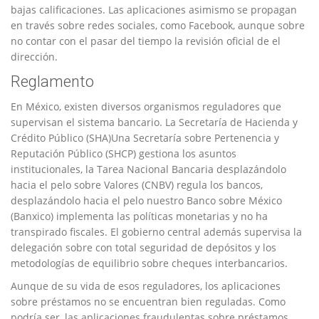
bajas calificaciones. Las aplicaciones asimismo se propagan
en través sobre redes sociales, como Facebook, aunque sobre
no contar con el pasar del tiempo la revisión oficial de el
dirección.
Reglamento
En México, existen diversos organismos reguladores que
supervisan el sistema bancario. La Secretaría de Hacienda y
Crédito Público (SHA)Una Secretaría sobre Pertenencia y
Reputación Público (SHCP) gestiona los asuntos
institucionales, la Tarea Nacional Bancaria desplazándolo
hacia el pelo sobre Valores (CNBV) regula los bancos,
desplazándolo hacia el pelo nuestro Banco sobre México
(Banxico) implementa las políticas monetarias y no ha
transpirado fiscales. El gobierno central además supervisa la
delegación sobre con total seguridad de depósitos y los
metodologías de equilibrio sobre cheques interbancarios.
Aunque de su vida de esos reguladores, los aplicaciones
sobre préstamos no se encuentran bien reguladas. Como
podrí­a ser, las aplicaciones fraudulentas sobre préstamos