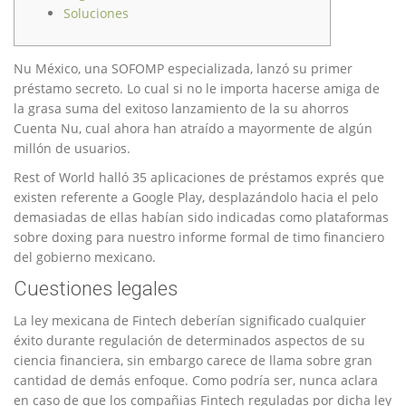
Soluciones
Nu México, una SOFOMP especializada, lanzó su primer
préstamo secreto.
Lo cual si no le importa hacerse amiga de
la grasa suma del exitoso lanzamiento de la su ahorros
Cuenta Nu, cual ahora han atraído a mayormente de algún
millón de usuarios.
Rest of World halló 35 aplicaciones de préstamos exprés que
existen referente a Google Play, desplazándolo hacia el pelo
demasiadas de ellas habían sido indicadas como plataformas
sobre doxing para nuestro informe formal de timo financiero
del gobierno mexicano.
Cuestiones legales
La ley mexicana de Fintech deberían significado cualquier
éxito durante regulación de determinados aspectos de su
ciencia financiera, sin embargo carece de llama sobre gran
cantidad de demás enfoque. Como podrí­a ser, nunca aclara
en caso de que los compañias Fintech reguladas por dicha ley