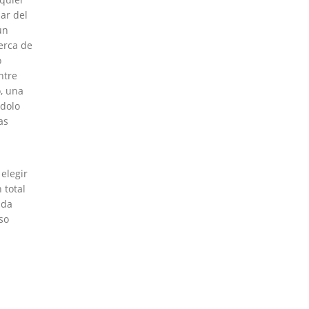
ar del
ún
erca de
o
ntre
o, una
ndolo
as
elegir
 total
ida
so