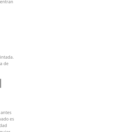
uentran
intada.
ca de
l
 antes
vado es
idad
lquier