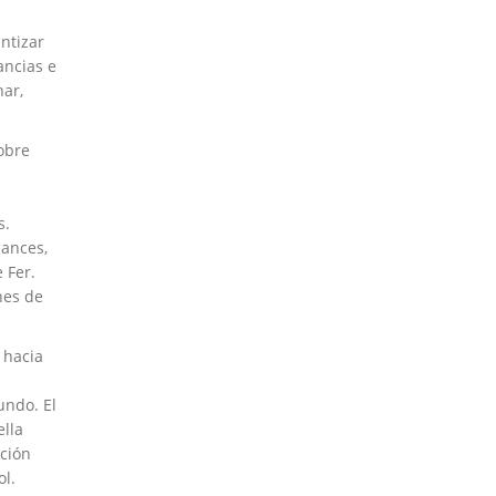
ntizar
ancias e
nar,
obre
s.
hances,
 Fer.
nes de
 hacia
undo. El
ella
cción
l.