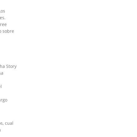
Los
es.
cree
o sobre
sa
l
argo
s, cual
n