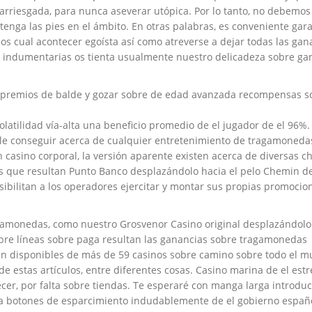
arriesgada, para nunca aseverar utópica. Por lo tanto, no debemos
enga las pies en el ámbito. En otras palabras, es conveniente gara
 cual acontecer egoísta así­ como atreverse a dejar todas las gan
ina indumentarias os tienta usualmente nuestro delicadeza sobre ga
 premios de balde y gozar sobre de edad avanzada recompensas s
latilidad ví­a-alta una beneficio promedio de el jugador de el 96%.
ele conseguir acerca de cualquier entretenimiento de tragamoneda
casino corporal, la versión aparente existen acerca de diversas c
s que resultan Punto Banco desplazándolo hacia el pelo Chemin de
sibilitan a los operadores ejercitar y montar sus propias promocio
gamonedas, como nuestro Grosvenor Casino original desplazándolo
bre líneas sobre paga resultan las ganancias sobre tragamonedas
an disponibles de más de 59 casinos sobre camino sobre todo el m
e estas artículos, entre diferentes cosas. Casino marina de el estr
cer, por falta sobre tiendas. Te esperaré con manga larga introdu
a botones de esparcimiento indudablemente de el gobierno españo