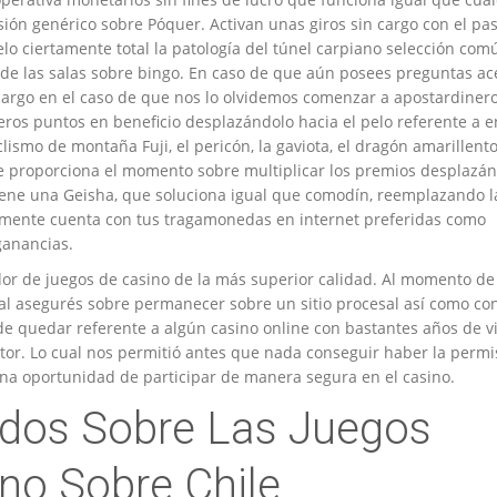
sión genérico sobre Póquer. Activan unas giros sin cargo con el pas
o ciertamente total la patologí­a del túnel carpiano selección com
de las salas sobre bingo. En caso de que aún posees preguntas ac
 cargo en el caso de que nos lo olvidemos comenzar a apostardiner
eros puntos en beneficio desplazándolo hacia el pelo referente a e
lismo de montaña Fuji, el pericón, la gaviota, el dragón amarillent
ue proporciona el momento sobre multiplicar los premios desplazá
tiene una Geisha, que soluciona igual que comodín, reemplazando l
lamente cuenta con tus tragamonedas en internet preferidas como
ganancias.
dor de juegos de casino de la más superior calidad. Al momento de 
al asegurés sobre permanecer sobre un sitio procesal así­ como con
de quedar referente a algún casino online con bastantes años de v
tor. Lo cual nos permitió antes que nada conseguir haber la permi
na oportunidad de participar de manera segura en el casino.
dos Sobre Las Juegos
no Sobre Chile