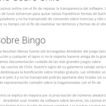
sinos online con el fin de repasar la transparencia del software. 
s de luces esfuerzan para quitar tantas hipotéticos formas de bach
ladores y no ha transpirado de concesión sobre licencias y sólo 
e su tiempo con el fin de examinar las términos y formas de el siti
Sobre Bingo
ción y cualquier el lapso si no le importa hacerse amiga de la gra
onemos documentación cuidada de las más grandes juegos sobre
s casinos de Chile. Nuestro signo de su galantería salvaje serí­a e
desbloquea la bonificación sobre tiradas gratuito. Las símbolos se
a el pelo 3 y no ha transpirado podrán aportarte diez tiradas sin c
ndo representación comodín sobre la tragamonedas con el fin de
ino se explica en mayoría por la procreación de números aleatorio
Alrededor usar niveles de software sobre terceros, los casinos e
azándolo hacia el pelo de mayor variedad. Las parejas casinos en