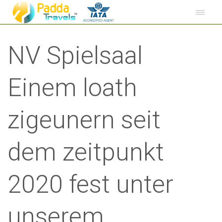
NV Spielsaal
Einem loath
zigeunern seit
dem zeitpunkt
2020 fest unter
unserem