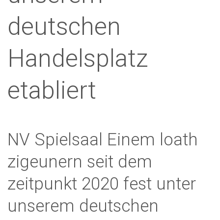
deutschen
Handelsplatz
etabliert
NV Spielsaal Einem loath
zigeunern seit dem
zeitpunkt 2020 fest unter
unserem deutschen