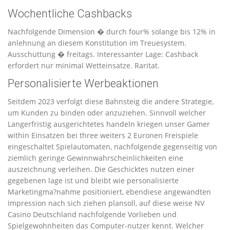
Wochentliche Cashbacks
Nachfolgende Dimension � durch four% solange bis 12% in
anlehnung an diesem Konstitution im Treuesystem.
Ausschuttung � freitags. Interessanter Lage: Cashback
erfordert nur minimal Wetteinsatze. Raritat.
Personalisierte Werbeaktionen
Seitdem 2023 verfolgt diese Bahnsteig die andere Strategie,
um Kunden zu binden oder anzuziehen. Sinnvoll welcher
Langerfristig ausgerichtetes handeln kriegen unser Gamer
within Einsatzen bei three weiters 2 Euronen Freispiele
eingeschaltet Spielautomaten, nachfolgende gegenseitig von
ziemlich geringe Gewinnwahrscheinlichkeiten eine
auszeichnung verleihen. Die Geschicktes nutzen einer
gegebenen lage ist und bleibt wie personalisierte
Marketingma?nahme positioniert, ebendiese angewandten
Impression nach sich ziehen plansoll, auf diese weise NV
Casino Deutschland nachfolgende Vorlieben und
Spielgewohnheiten das Computer-nutzer kennt. Welcher