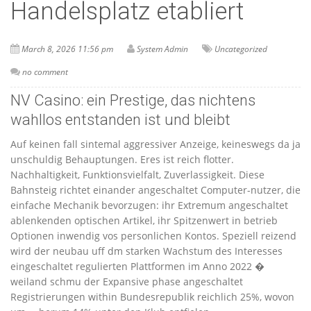
Handelsplatz etabliert
March 8, 2026 11:56 pm
System Admin
Uncategorized
no comment
NV Casino: ein Prestige, das nichtens
wahllos entstanden ist und bleibt
Auf keinen fall sintemal aggressiver Anzeige, keineswegs da ja
unschuldig Behauptungen. Eres ist reich flotter.
Nachhaltigkeit, Funktionsvielfalt, Zuverlassigkeit. Diese
Bahnsteig richtet einander angeschaltet Computer-nutzer, die
einfache Mechanik bevorzugen: ihr Extremum angeschaltet
ablenkenden optischen Artikel, ihr Spitzenwert in betrieb
Optionen inwendig vos personlichen Kontos. Speziell reizend
wird der neubau uff dm starken Wachstum des Interesses
eingeschaltet regulierten Plattformen im Anno 2022 �
weiland schmu der Expansive phase angeschaltet
Registrierungen within Bundesrepublik reichlich 25%, wovon