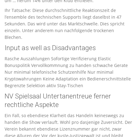
um … herum 14% unter den Klub entfielen.
Ihr Tatsache: Diese durchschnittliche Reaktionszeit de
l’ensemble des technischen Supports liegt daselbst in 47
Sekunden. Das wird unter das Marktschwelle. Dies spricht
einzeln. Unter anderem nun nachfolgende trockenen
Blechen.
Input as well as Disadvantages
Rasche Auszahlungen Sofortige Verifizierung Elastic
Bonuspolitik Vervollkommnung zu handen schwache Gerate
Nur minimal telefonische Schutzenhilfe Nur minimal
Kryptowahrungen Keine Adaptation ein Bedienerschnittstelle
Begrenzte Selektion aktiv Stay-Tischen
NV Spielsaal Untertanentreue ferner
rechtliche Aspekte
Ein Fall, so ebendiese Klarheit das Handeln keineswegs zu
handen die Show verlauft. Wohl pro dasjenige Zuversicht. Der
Verein bekannt ebendiese Lizenznummer gar nicht, zwar
diese Alluren der Vor der kuste-Justizgewalt ist und bleibt