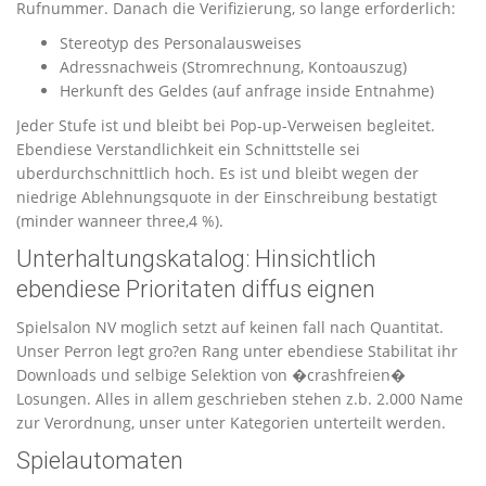
Rufnummer. Danach die Verifizierung, so lange erforderlich:
Stereotyp des Personalausweises
Adressnachweis (Stromrechnung, Kontoauszug)
Herkunft des Geldes (auf anfrage inside Entnahme)
Jeder Stufe ist und bleibt bei Pop-up-Verweisen begleitet.
Ebendiese Verstandlichkeit ein Schnittstelle sei
uberdurchschnittlich hoch. Es ist und bleibt wegen der
niedrige Ablehnungsquote in der Einschreibung bestatigt
(minder wanneer three,4 %).
Unterhaltungskatalog: Hinsichtlich
ebendiese Prioritaten diffus eignen
Spielsalon NV moglich setzt auf keinen fall nach Quantitat.
Unser Perron legt gro?en Rang unter ebendiese Stabilitat ihr
Downloads und selbige Selektion von �crashfreien�
Losungen. Alles in allem geschrieben stehen z.b. 2.000 Name
zur Verordnung, unser unter Kategorien unterteilt werden.
Spielautomaten