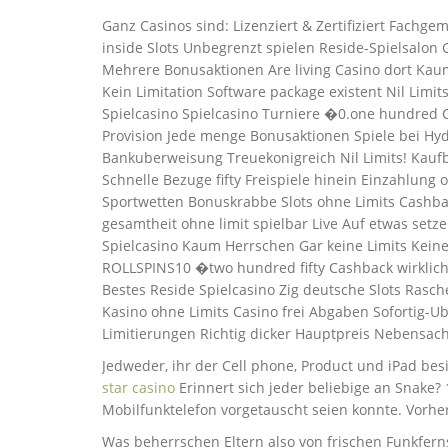
Ganz Casinos sind: Lizenziert & Zertifiziert Fach
inside Slots Unbegrenzt spielen Reside-Spielsalon 
Mehrere Bonusaktionen Are living Casino dort Kau
Kein Limitation Software package existent Nil Limi
Spielcasino Spielcasino Turniere �0.one hundred C
Provision Jede menge Bonusaktionen Spiele bei Hy
Bankuberweisung Treuekonigreich Nil Limits! Kauf
Schnelle Bezuge fifty Freispiele hinein Einzahlun
Sportwetten Bonuskrabbe Slots ohne Limits Cashb
gesamtheit ohne limit spielbar Live Auf etwas se
Spielcasino Kaum Herrschen Gar keine Limits Keiner
ROLLSPINS10 �two hundred fifty Cashback wirklich
Bestes Reside Spielcasino Zig deutsche Slots Ras
Kasino ohne Limits Casino frei Abgaben Sofortig-U
Limitierungen Richtig dicker Hauptpreis Nebensachl
Jedweder, ihr der Cell phone, Product und iPad bes
star casino
Erinnert sich jeder beliebige an Snake? 
Mobilfunktelefon vorgetauscht seien konnte. Vorh
Was beherrschen Eltern also von frischen Funkfern