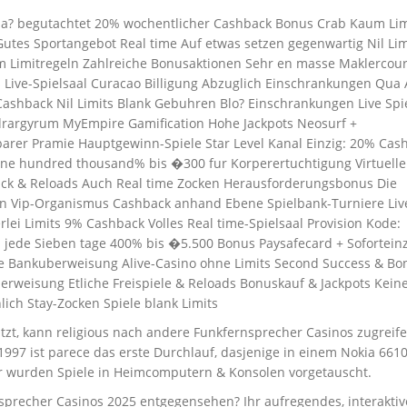
gema? begutachtet 20% wochentlicher Cashback Bonus Crab Kaum Lim
Gutes Sportangebot Real time Auf etwas setzen gegenwartig Nil Lim
m Limitregeln Zahlreiche Bonusaktionen Sehr en masse Maklercou
ts Live-Spielsaal Curacao Billigung Abzuglich Einschrankungen Qua 
ashback Nil Limits Blank Gebuhren Blo? Einschrankungen Live Spi
drargyrum MyEmpire Gamification Hohe Jackpots Neosurf +
barer Pramie Hauptgewinn-Spiele Star Level Kanal Einzig: 20% Cas
g one hundred thousand% bis �300 fur Korperertuchtigung Virtuelle
ack & Reloads Auch Real time Zocken Herausforderungsbonus Die
tzen Vip-Organismus Cashback anhand Ebene Spielbank-Turniere Liv
lei Limits 9% Cashback Volles Real time-Spielsaal Provision Kode:
 jede Sieben tage 400% bis �5.500 Bonus Paysafecard + Sofortein
che Bankuberweisung Alive-Casino ohne Limits Second Success & Bo
berweisung Etliche Freispiele & Reloads Bonuskauf & Jackpots Kein
ich Stay-Zocken Spiele blank Limits
itzt, kann religious nach andere Funkfernsprecher Casinos zugreif
1997 ist parece das erste Durchlauf, dasjenige in einem Nokia 661
er wurden Spiele in Heimcomputern & Konsolen vorgetauscht.
sprecher Casinos 2025 entgegensehen? Ihr aufregendes, interaktiv