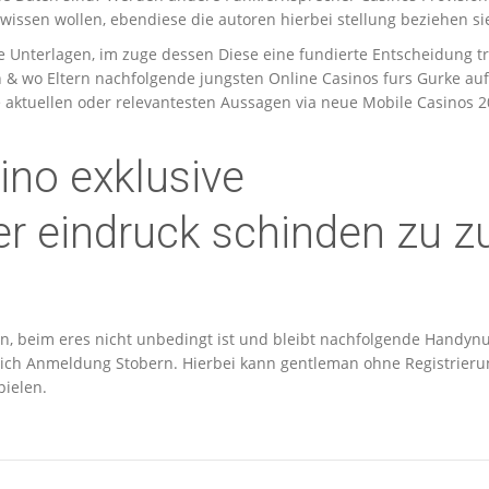
wissen wollen, ebendiese die autoren hierbei stellung beziehen sie
 Unterlagen, im zuge dessen Diese eine fundierte Entscheidung tr
& wo Eltern nachfolgende jungsten Online Casinos furs Gurke auf
e aktuellen oder relevantesten Aussagen via neue Mobile Casinos 
no exklusive
 eindruck schinden zu z
n, beim eres nicht unbedingt ist und bleibt nachfolgende Handy
lich Anmeldung Stobern. Hierbei kann gentleman ohne Registrier
pielen.