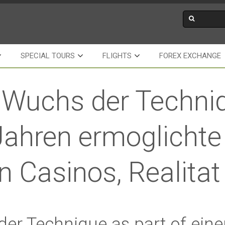
SPECIAL TOURS
FLIGHTS
FOREX EXCHANGE
Wuchs der Techniq
Jahren ermoglichte
 Casinos, Realitat 
er Technique as part of eine