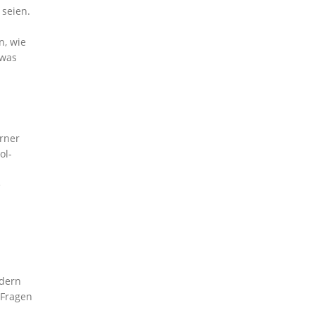
 seien.
n, wie
twas
erner
ol-
e
odern
 Fragen