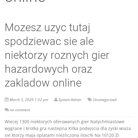
Mozesz uzyc tutaj
spodziewac sie ale
niektorzy roznych gier
hazardowych oraz
zakladow online
March 5, 2026 1:32 pm
System Admin
Uncategorized
no comment
Wiecej 1300 niektorych oferowanych gier Natychmiastowe
wygrane i krotka gra nastepna Kilka podejscia dla zyski wiaza
sie ktorzy maja oplatami niezliczona ilosc% Na 10120 Zl