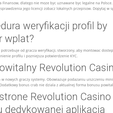
tra Finansow, dlatego nie moze byc uznawane byc legalne na Polsce.
prawdzenia jego licencji zobacz lokalnych przepisow. Dopytaj w 
ura weryfikacji profil by
r wplat?
o potrzebuje od gracza weryfikacji, stworzony, aby montowac doste
nienie profilu i pozniejsza potwierdzenie KYC.
powitalny Revolution Casi
na w nowych graczy systemy. Obowiazuje podazaniu uiszczeniu min
Dodatkowy bonus crab nie dziala z aktualnej forma bonusu powita
 strone Revolution Casino
 dedykowanej aplikacja