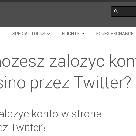
SPECIAL TOURS
FLIGHTS
FOREX EXCHANGE
mozesz zalozyc kon
ino przez Twitter?
zalozyc konto w strone
z Twitter?