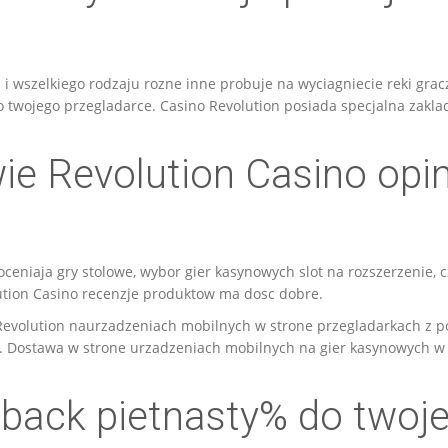
sh i wszelkiego rodzaju rozne inne probuje na wyciagniecie reki grac
o twojego przegladarce. Casino Revolution posiada specjalna zakla
ie Revolution Casino opin
oceniaja gry stolowe, wybor gier kasynowych slot na rozszerzenie, c
ution Casino recenzje produktow ma dosc dobre.
Revolution naurzadzeniach mobilnych w strone przegladarkach z 
. Dostawa w strone urzadzeniach mobilnych na gier kasynowych w
back pietnasty% do twoj