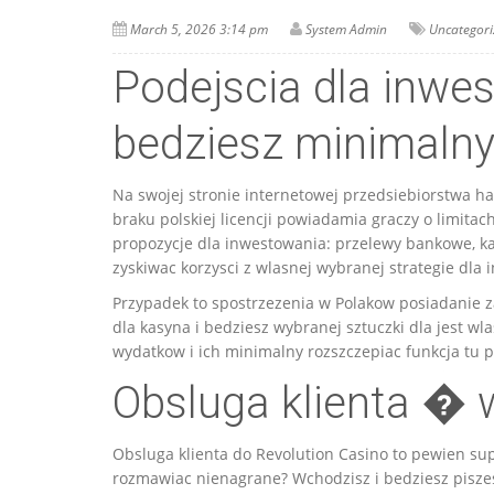
March 5, 2026 3:14 pm
System Admin
Uncategori
Podejscia dla inwe
bedziesz minimalny
Na swojej stronie internetowej przedsiebiorstwa ha
braku polskiej licencji powiadamia graczy o limitac
propozycje dla inwestowania: przelewy bankowe, ka
zyskiwac korzysci z wlasnej wybranej strategie dla
Przypadek to spostrzezenia w Polakow posiadanie za
dla kasyna i bedziesz wybranej sztuczki dla jest wl
wydatkow i ich minimalny rozszczepiac funkcja tu po
Obsluga klienta � 
Obsluga klienta do Revolution Casino to pewien sup
rozmawiac nienagrane? Wchodzisz i bedziesz piszes