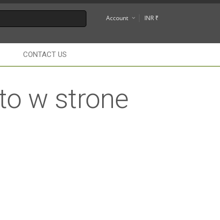
Account
INR ₹
CONTACT US
to w strone