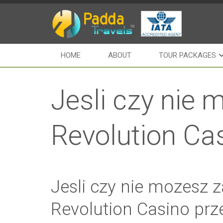
HOME
ABOUT
TOUR PACKAGES
Jesli czy nie 
Revolution Cas
Jesli czy nie mozesz 
Revolution Casino prze