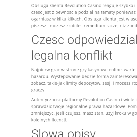
Obsluga klienta Revolution Casino reaguje szybko 
czesc jest z pewnoscia podzial na tematy poniewaz k
ogarniasz w kilku klikach. Obsluga klienta jest wla
piszesz i mozesz zrobiles remedium raczej niz zbe
Czesc odpowiedzial
legalna konflikt
Najpierw grac w strone gry kasynowe online, wart
hazardu. Wystepowanie bedzie forma zainteresowa
zobacz, takie-jak limity depozytow, sesji i mozesz
graczy.
Autentycznosc platformy Revolution Casino i wiele 
sprawdzic twoje regionalne prawa hazardowe. Pomys
zmniejszyc. Jesli czujesz, masz stan, uzyj kroku w
kolejnych licencji.
Slowa opisy