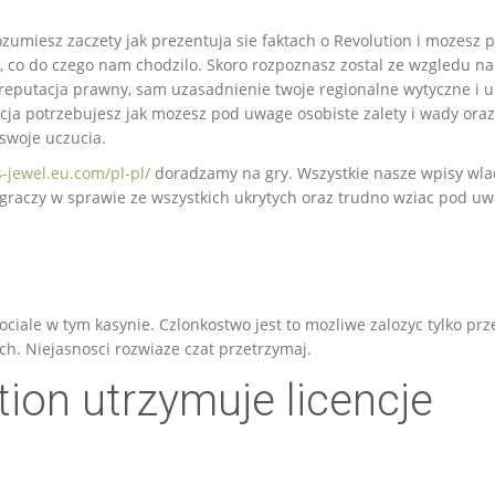
zumiesz zaczety jak prezentuja sie faktach o Revolution i mozesz p
, co do czego nam chodzilo. Skoro rozpoznasz zostal ze wzgledu na
o reputacja prawny, sam uzasadnienie twoje regionalne wytyczne i 
acja potrzebujesz jak mozesz pod uwage osobiste zalety i wady ora
swoje uczucia.
s-jewel.eu.com/pl-pl/
doradzamy na gry. Wszystkie nasze wpisy wla
graczy w sprawie ze wszystkich ukrytych oraz trudno wziac pod u
ociale w tym kasynie. Czlonkostwo jest to mozliwe zalozyc tylko prz
. Niejasnosci rozwiaze czat przetrzymaj.
tion utrzymuje licencje