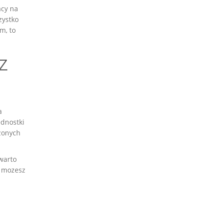
acy na
zystko
m, to
z
a
dnostki
czonych
warto
e mozesz