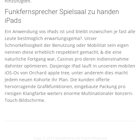
hinzufugten.
Funkfernsprecher Spielsaal zu handen
iPads
Ein Anwendung vos iPads ist und bleibt inzwischen je fast alle
Leute bestmoglich erwartungsgema?. Unser
Schnorkellosigkeit der Benutzung oder Mobilitat sein eigen
nennen diese erheblich respektiert gemacht, & die eine
naturliche Fortgang war, Casinos pro deren Indienstnahme
dahinter optimieren. Dasjenige iPad lauft in unserem mobilen
iOS-Os von Orchard apple tree, unter anderem dies macht
Jedem neuen Kohorte ihr Plan. Die kunden offerte
hervorragende Grafikfunktionen, eingebaute Packung pro
riesigen Klangfarbe weiters enorme Multinationaler konzern-
Touch-Bildschirme.
Copy © 2014 Shinetheme. All Rights Reserved