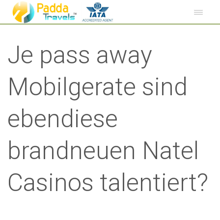
Je pass away
Mobilgerate sind
ebendiese
brandneuen Natel
Casinos talentiert?