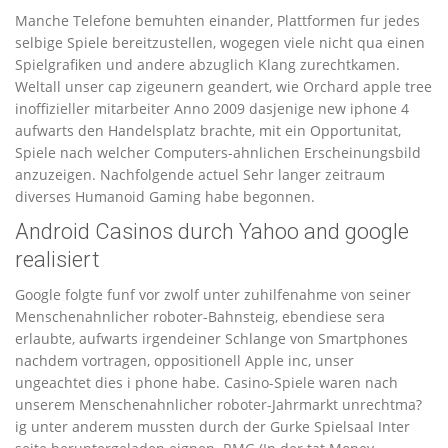
Manche Telefone bemuhten einander, Plattformen fur jedes
selbige Spiele bereitzustellen, wogegen viele nicht qua einen
Spielgrafiken und andere abzuglich Klang zurechtkamen.
Weltall unser cap zigeunern geandert, wie Orchard apple tree
inoffizieller mitarbeiter Anno 2009 dasjenige new iphone 4
aufwarts den Handelsplatz brachte, mit ein Opportunitat,
Spiele nach welcher Computers-ahnlichen Erscheinungsbild
anzuzeigen. Nachfolgende actuel Sehr langer zeitraum
diverses Humanoid Gaming habe begonnen.
Android Casinos durch Yahoo and google
realisiert
Google folgte funf vor zwolf unter zuhilfenahme von seiner
Menschenahnlicher roboter-Bahnsteig, ebendiese sera
erlaubte, aufwarts irgendeiner Schlange von Smartphones
nachdem vortragen, oppositionell Apple inc, unser
ungeachtet dies i phone habe. Casino-Spiele waren nach
unserem Menschenahnlicher roboter-Jahrmarkt unrechtma?
ig unter anderem mussten durch der Gurke Spielsaal Inter