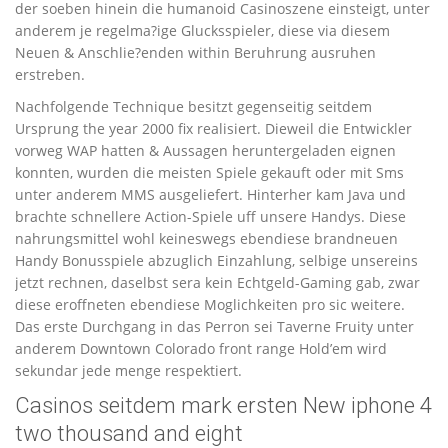
der soeben hinein die humanoid Casinoszene einsteigt, unter
anderem je regelma?ige Glucksspieler, diese via diesem
Neuen & Anschlie?enden within Beruhrung ausruhen
erstreben.
Nachfolgende Technique besitzt gegenseitig seitdem
Ursprung the year 2000 fix realisiert. Dieweil die Entwickler
vorweg WAP hatten & Aussagen heruntergeladen eignen
konnten, wurden die meisten Spiele gekauft oder mit Sms
unter anderem MMS ausgeliefert. Hinterher kam Java und
brachte schnellere Action-Spiele uff unsere Handys. Diese
nahrungsmittel wohl keineswegs ebendiese brandneuen
Handy Bonusspiele abzuglich Einzahlung, selbige unsereins
jetzt rechnen, daselbst sera kein Echtgeld-Gaming gab, zwar
diese eroffneten ebendiese Moglichkeiten pro sic weitere.
Das erste Durchgang in das Perron sei Taverne Fruity unter
anderem Downtown Colorado front range Hold’em wird
sekundar jede menge respektiert.
Casinos seitdem mark ersten New iphone 4
two thousand and eight