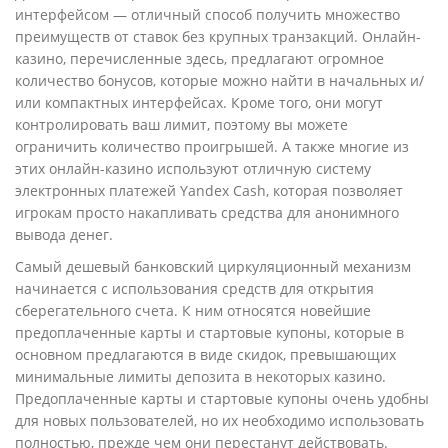
интерфейсом — отличный способ получить множество
преимуществ от ставок без крупных транзакций. Онлайн-
казино, перечисленные здесь, предлагают огромное
количество бонусов, которые можно найти в начальных и/
или компактных интерфейсах. Кроме того, они могут
контролировать ваш лимит, поэтому вы можете
ограничить количество проигрышей. А также многие из
этих онлайн-казино используют отличную систему
электронных платежей Yandex Cash, которая позволяет
игрокам просто накапливать средства для анонимного
вывода денег.
Самый дешевый банковский циркуляционный механизм
начинается с использования средств для открытия
сберегательного счета. К ним относятся новейшие
предоплаченные карты и стартовые купоны, которые в
основном предлагаются в виде скидок, превышающих
минимальные лимиты депозита в некоторых казино.
Предоплаченные карты и стартовые купоны очень удобны
для новых пользователей, но их необходимо использовать
полностью, прежде чем они перестанут действовать.