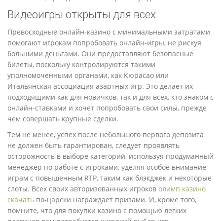
Видеоигры открыты для всех
Превосходные онлайн-казино с минимальными затратами
помогают игрокам попробовать онлайн-игры, не рискуя
большими деньгами. Они предоставляют безопасные
билеты, поскольку контролируются такими
уполномоченными органами, как Кюрасао или
Итальянская ассоциация азартных игр. Это делает их
подходящими как для новичков, так и для всех, кто знаком с
онлайн-ставками и хочет попробовать свои силы, прежде
чем совершать крупные сделки.
Тем не менее, успех после небольшого первого депозита
не должен быть гарантирован, следует проявлять
осторожность в выборе категорий, используя продуманный
менеджер по работе с игроками, уделяя особое внимание
играм с повышенным RTP, таким как блэкджек и некоторые
слоты. Всех своих авторизованных игроков
олимп казино
скачать
по-царски награждает призами. И, кроме того,
помните, что для покупки казино с помощью легких