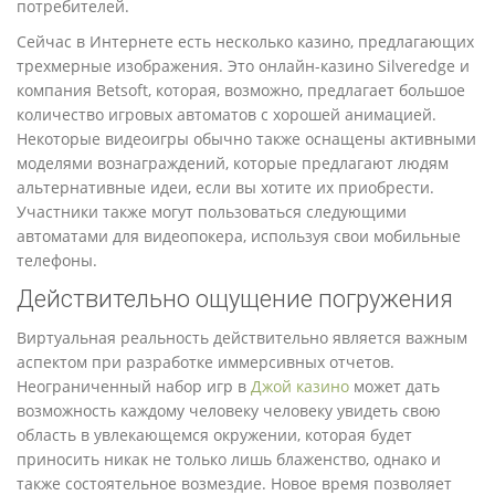
потребителей.
Сейчас в Интернете есть несколько казино, предлагающих
трехмерные изображения. Это онлайн-казино Silveredge и
компания Betsoft, которая, возможно, предлагает большое
количество игровых автоматов с хорошей анимацией.
Некоторые видеоигры обычно также оснащены активными
моделями вознаграждений, которые предлагают людям
альтернативные идеи, если вы хотите их приобрести.
Участники также могут пользоваться следующими
автоматами для видеопокера, используя свои мобильные
телефоны.
Действительно ощущение погружения
Виртуальная реальность действительно является важным
аспектом при разработке иммерсивных отчетов.
Неограниченный набор игр в
Джой казино
может дать
возможность каждому человеку человеку увидеть свою
область в увлекающемся окружении, которая будет
приносить никак не только лишь блаженство, однако и
также состоятельное возмездие. Новое время позволяет