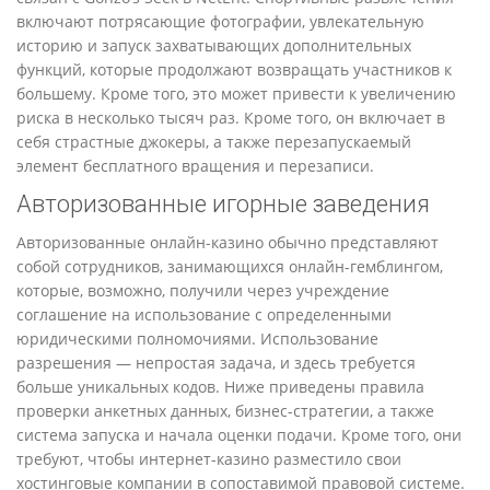
включают потрясающие фотографии, увлекательную
историю и запуск захватывающих дополнительных
функций, которые продолжают возвращать участников к
большему. Кроме того, это может привести к увеличению
риска в несколько тысяч раз. Кроме того, он включает в
себя страстные джокеры, а также перезапускаемый
элемент бесплатного вращения и перезаписи.
Авторизованные игорные заведения
Авторизованные онлайн-казино обычно представляют
собой сотрудников, занимающихся онлайн-гемблингом,
которые, возможно, получили через учреждение
соглашение на использование с определенными
юридическими полномочиями. Использование
разрешения — непростая задача, и здесь требуется
больше уникальных кодов. Ниже приведены правила
проверки анкетных данных, бизнес-стратегии, а также
система запуска и начала оценки подачи. Кроме того, они
требуют, чтобы интернет-казино разместило свои
хостинговые компании в сопоставимой правовой системе.