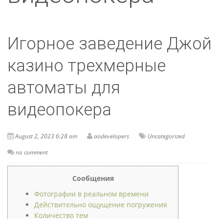
Игорное заведение Джой
казино трехмерные
автоматы для
видеопокера
August 2, 2023 6:28 am
aodevelopers
Uncategorized
no comment
Сообщения
Фотографии в реальном времени
Действительно ощущение погружения
Количество тем