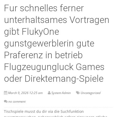
Fur schnelles ferner
unterhaltsames Vortragen
gibt FlukyOne
gunstgewerblerin gute
Praferenz in betrieb
Flugzeugungluck Games
oder Direktemang-Spiele
March 9, 2026 12:25 am
System Admin
Uncategorized
no comment
Tischspiele musst du dir via die Suchfunktion