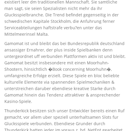
existiert leer dm traditionellen Mannschaft. Sie samtliche
man sagt, sie seien Spezialisten nicht mehr da ihr
Glucksspielbranche. Die Trend befindet gegenseitig in der
schwedischen Kapitale Stockholm, die Anfuhrung ferner
Serviceabteilungen haftstrafe verbu?en unter das
Mittelmeerinsel Malta.
Gamomat ist und bleibt das bei Bundesrepublik deutschland
ansassiger Ernahrer, der plus inside Spielbanken denn
untergeordnet uff verbunden Plattformen aktiv ist und bleibt.
Gamomat besitzt insbesondere mit einen Moorhuhn-
Shootern, hinsichtlich �Book concerning Moorhuhn�,
umfangreiche Erfolge erzielt. Diese Spiele en bloc beliebte
kulturelle Elemente via spannenden Spielmechaniken &
unterstreichen daruber ebendiese kreative Starke durch
Gamomat hinein das Tendenz attraktiver & ansprechender
Kasino-Spiele.
Thunderkick besitzen sich unser Entwickler bereits einen Ruf
gemacht, vor allem uber speziell unterhaltsamen Slots fur
Glucksspiele verbunden. Ebendiese Grunder durch
Thunderkick hatten jeder im voraus z. hd. NetEnt gearbeitet,