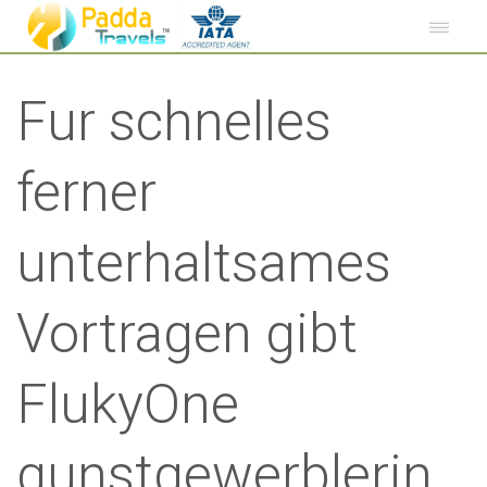
Fur schnelles
ferner
unterhaltsames
Vortragen gibt
FlukyOne
gunstgewerblerin