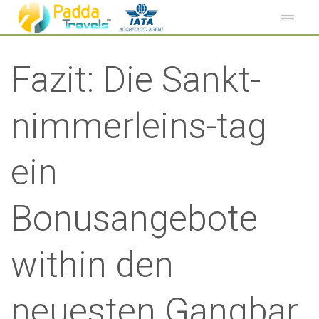
Fazit: Die Sankt-
nimmerleins-tag
ein
Bonusangebote
within den
neuesten Gangbar