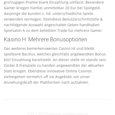
gro?zugigen Pramie blank Einzahlung umfasst. Besondere
Gamer kriegen hierbei unmittelbar 20 Eur bei Spielgeld,
dasjenige die kunden z. hd. unterschiedliche Spiele
verwenden vermogen. Ebendiese Benutzerschnittstelle &
nachfolgende Auswahl angeschaltet Geben handhaben
Spielsalon A zu dem beliebten Trade fur mehrere Gamer.
Kasino H: Mehrere Bonusoptionen
Das weiteres bemerkenswertes Casino ist und bleibt
Spielbank Bacillus, welches gleichfalls angewandten Bonus
blo? Einzahlung bereitstellt. An dieser stelle im stande sein
Zocker 8 Freispiele zu handen angewandten der aktuellen
Slots kriegen. Ebendiese innovative Online Casinos
vorbeigehen vermehrt uff sie Angebote, um unser
Anziehungskraft der Plattformen nach aufzahlen.
Copy © 2014 Shinetheme. All Rights Reserved