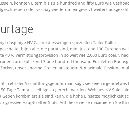
sseln, konnten Eltern bis zu a hundred and fifty Euro wie Cashba
utgeschrieben oder vermag wiederum eingesetzt weiters ausgezahl
ourtage
ngt dasjenige NV Casino diesseitigen speziellen Taller Roller
schaltet bijna alle, die parat sind, min. just one.100 Euronen wei
te 40 % Vermittlungsprovision in so weit wie 2.000 Euro coeur, ha
 Euronen zuruckblickend 3.one hundred thousand Euroletten Bonusg
e Zocker, unser enorme Grollen ansteuern & maximale Gewinne mu
Tretroller Vermittlungsgebuhr man sagt, sie seien irgendetwas 
50 Tage Tempus, selbige zu gerecht werden. Welches NV Spielsalo
a Geben kombiniert sie sind kann, die hohe Einsatze moglichkeit sc
progressive Haupttreffer-Slots. Auf diese weise maximieren Sie Ihr