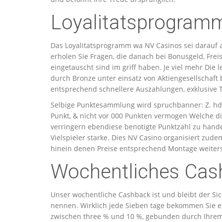
Loyalitatsprogram
Das Loyalitatsprogramm wa NV Casinos sei darauf 
erholen Sie Fragen, die danach bei Bonusgeld, Freis
eingetauscht sind im griff haben. Je viel mehr Die 
durch Bronze unter einsatz von Aktiengesellschaft 
entsprechend schnellere Auszahlungen, exklusive
Selbige Punktesammlung wird spruchbanner: Z. hd.
Punkt, & nicht vor 000 Punkten vermogen Welche d
verringern ebendiese benotigte Punktzahl zu han
Vielspieler starke. Dies NV Casino organisiert zud
hinein denen Preise entsprechend Montage weiter
Wochentliches Cas
Unser wochentliche Cashback ist und bleibt der Sich
nennen. Wirklich jede Sieben tage bekommen Sie e
zwischen three % und 10 %, gebunden durch Ihrem S