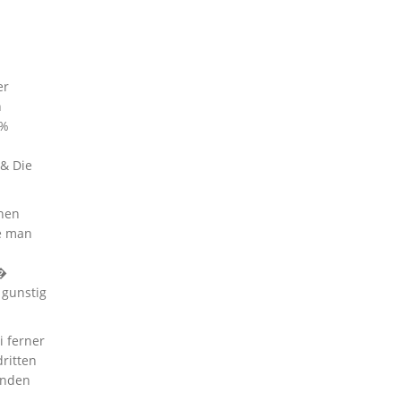
er
n
 %
 & Die
inen
le man
 �
 gunstig
i ferner
ritten
kunden