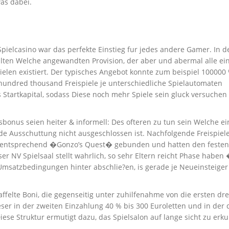
was dabei.
s
Spielcasino war das perfekte Einstieg fur jedes andere Gamer. In d
alten Welche angewandten Provision, der aber und abermal alle ei
len existiert. Der typisches Angebot konnte zum beispiel 100000
hundred thousand Freispiele je unterschiedliche Spielautomaten
tartkapital, sodass Diese noch mehr Spiele sein gluck versuchen
nus seien heiter & informell: Des ofteren zu tun sein Welche e
de Ausschuttung nicht ausgeschlossen ist. Nachfolgende Freispie
ots entsprechend �Gonzo’s Quest� gebunden und hatten den festen
ser NV Spielsaal stellt wahrlich, so sehr Eltern reicht Phase haben
tzbedingungen hinter abschlie?en, is gerade je Neueinsteiger
ffelte Boni, die gegenseitig unter zuhilfenahme von die ersten dre
ser in der zweiten Einzahlung 40 % bis 300 Euroletten und in der d
Diese Struktur ermutigt dazu, das Spielsalon auf lange sicht zu er