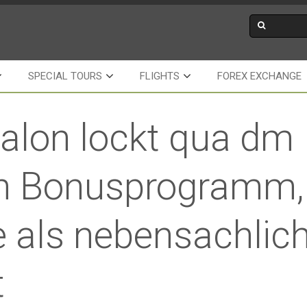
SPECIAL TOURS
FLIGHTS
FOREX EXCHANGE
salon lockt qua dm
n Bonusprogramm, 
ve als nebensachlic
t