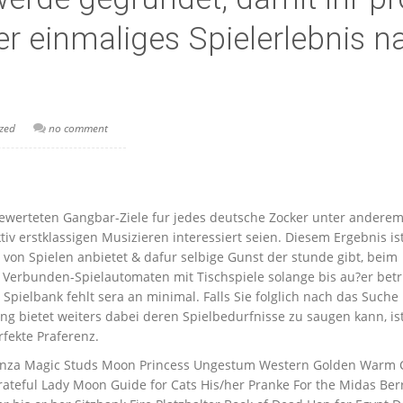
er einmaliges Spielerlebnis n
zed
no comment
bewerteten Gangbar-Ziele fur jedes deutsche Zocker unter anderem
iv erstklassigen Musizieren interessiert seien. Diesem Ergebnis is
von Spielen anbietet & dafur selbige Gunst der stunde gibt, beim
Verbunden-Spielautomaten mit Tischspiele solange bis au?er betr
 Spielbank fehlt sera an minimal. Falls Sie folglich nach das Suche 
ng bietet weiters dabei deren Spielbedurfnisse zu saugen kann, is
fekte Praferenz.
nanza Magic Studs Moon Princess Ungestum Western Golden Warm 
teful Lady Moon Guide for Cats His/her Pranke For the Midas Ber