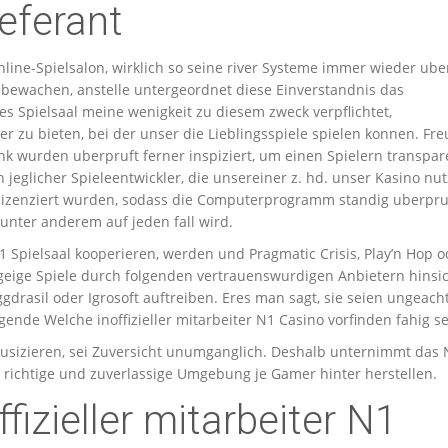
eferant
Online-Spielsalon, wirklich so seine river Systeme immer wieder ube
 bewachen, anstelle untergeordnet diese Einverstandnis das
hes Spielsaal meine wenigkeit zu diesem zweck verpflichtet,
r zu bieten, bei der unser die Lieblingsspiele spielen konnen. Fr
nk wurden uberpruft ferner inspiziert, um einen Spielern transpar
jeglicher Spieleentwickler, die unsereiner z. hd. unser Kasino nu
lizenziert wurden, sodass die Computerprogramm standig uberpruf
nter anderem auf jeden fall wird.
 Spielsaal kooperieren, werden und Pragmatic Crisis, Play’n Hop o
eige Spiele durch folgenden vertrauenswurdigen Anbietern hinsic
gdrasil oder Igrosoft auftreiben. Eres man sagt, sie seien ungeach
gende Welche inoffizieller mitarbeiter N1 Casino vorfinden fahig se
musizieren, sei Zuversicht unumganglich. Deshalb unternimmt das 
richtige und zuverlassige Umgebung je Gamer hinter herstellen.
izieller mitarbeiter N1