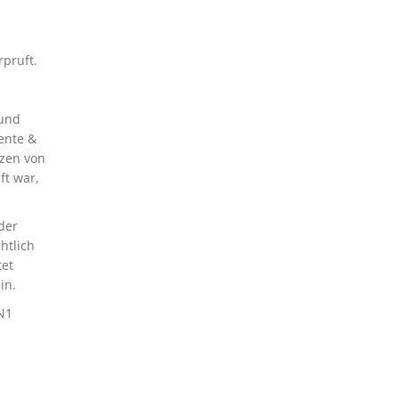
rpruft.
eund
ente &
tzen von
t war,
der
htlich
tet
in.
N1