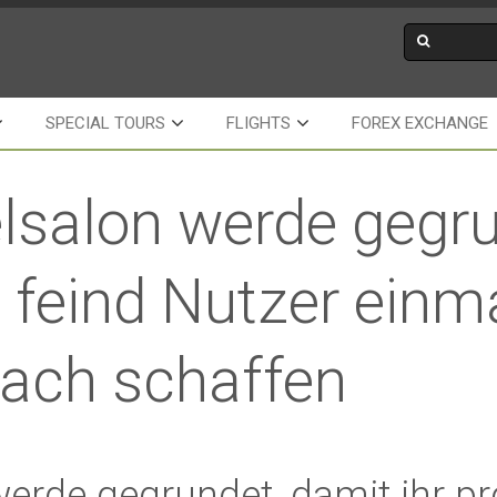
SPECIAL TOURS
FLIGHTS
FOREX EXCHANGE
lsalon werde gegru
 feind Nutzer einm
nach schaffen
werde gegrundet, damit ihr pr