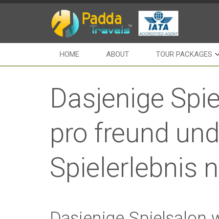
HOME
ABOUT
TOUR PACKAGES
Dasjenige Spie
pro freund und
Spielerlebnis 
Dasjenige Spielsalon 