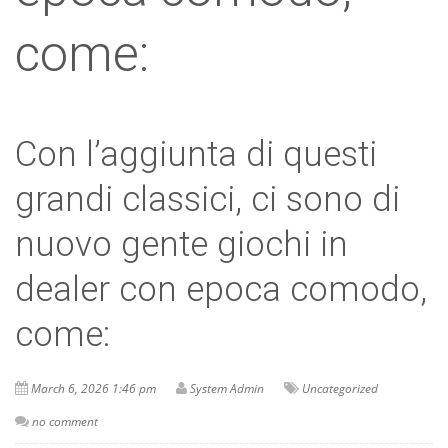
come:
Con l’aggiunta di questi
grandi classici, ci sono di
nuovo gente giochi in
dealer con epoca comodo,
come:
March 6, 2026 1:46 pm
System Admin
Uncategorized
no comment