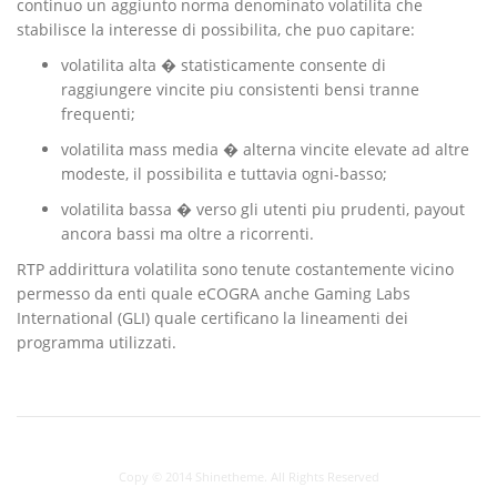
continuo un aggiunto norma denominato volatilita che
stabilisce la interesse di possibilita, che puo capitare:
volatilita alta � statisticamente consente di
raggiungere vincite piu consistenti bensi tranne
frequenti;
volatilita mass media � alterna vincite elevate ad altre
modeste, il possibilita e tuttavia ogni-basso;
volatilita bassa � verso gli utenti piu prudenti, payout
ancora bassi ma oltre a ricorrenti.
RTP addirittura volatilita sono tenute costantemente vicino
permesso da enti quale eCOGRA anche Gaming Labs
International (GLI) quale certificano la lineamenti dei
programma utilizzati.
Copy © 2014 Shinetheme. All Rights Reserved