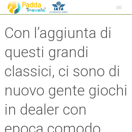
Con l’aggiunta di
questi grandi
classici, ci sono di
nuovo gente giochi
in dealer con
epoca comodo,