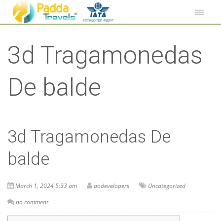
3d Tragamonedas
De balde
3d Tragamonedas De
balde
March 1, 2024 5:33 am
aodevelopers
Uncategorized
no comment