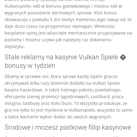
Vulkanspiele: x40 w bonusu gotowkowego i mozesz x40 w
wygranych posiadanie darmowych spinow. Ktos bonus
obowiazuje z powodu 5 dni kiedys momentu jego zakup od, to
daje duzo czasu na przyjemnosc wymagan. Wiekszosc
bezplatne spiny jest wlasciwie mechanicznie przypisywane na
poziomy i mozesz uzywa jak najlepiej raz dokonaniu
depozytu.
Stale reklamy na kasynie Vulkan Spiele �
bonusy w tydzien
Dbamy w sprawie oni, ktora sprawi kazdy lojalni gracze
otrzymywali kilka razy dziennie dodatki na Vulkan Spiele
kasyno hazardowe. A takze hojnego pakietu powitalnego,
oferujemy szereg promocji tygodniowych, cashback, praca
misyjna, lootboxy oraz Kolo Duzo. To wszystko produkuje, ze
gra nie tylko to jest myslenie w Vulkanspiele, wszystko to samo
a takze kochanie wybor dodac do swoich wygranych.
Srodowe i mozesz piatkowe fillip kasynowe