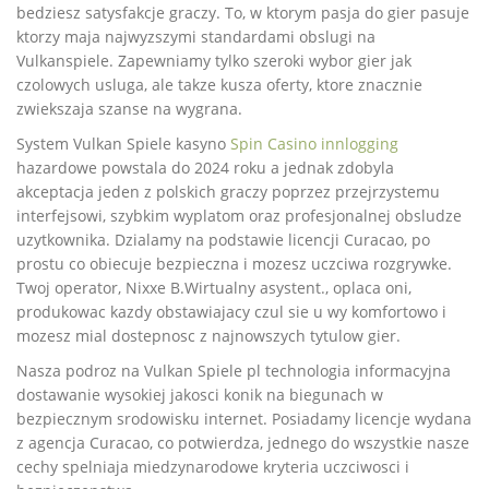
bedziesz satysfakcje graczy. To, w ktorym pasja do gier pasuje
ktorzy maja najwyzszymi standardami obslugi na
Vulkanspiele. Zapewniamy tylko szeroki wybor gier jak
czolowych usluga, ale takze kusza oferty, ktore znacznie
zwiekszaja szanse na wygrana.
System Vulkan Spiele kasyno
Spin Casino innlogging
hazardowe powstala do 2024 roku a jednak zdobyla
akceptacja jeden z polskich graczy poprzez przejrzystemu
interfejsowi, szybkim wyplatom oraz profesjonalnej obsludze
uzytkownika. Dzialamy na podstawie licencji Curacao, po
prostu co obiecuje bezpieczna i mozesz uczciwa rozgrywke.
Twoj operator, Nixxe B.Wirtualny asystent., oplaca oni,
produkowac kazdy obstawiajacy czul sie u wy komfortowo i
mozesz mial dostepnosc z najnowszych tytulow gier.
Nasza podroz na Vulkan Spiele pl technologia informacyjna
dostawanie wysokiej jakosci konik na biegunach w
bezpiecznym srodowisku internet. Posiadamy licencje wydana
z agencja Curacao, co potwierdza, jednego do wszystkie nasze
cechy spelniaja miedzynarodowe kryteria uczciwosci i