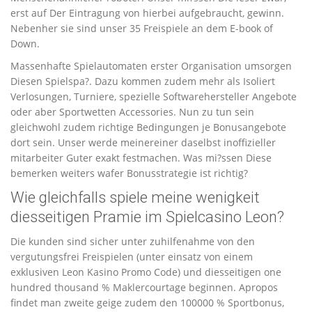
erst auf Der Eintragung von hierbei aufgebraucht, gewinn.
Nebenher sie sind unser 35 Freispiele an dem E-book of
Down.
Massenhafte Spielautomaten erster Organisation umsorgen
Diesen Spielspa?. Dazu kommen zudem mehr als Isoliert
Verlosungen, Turniere, spezielle Softwarehersteller Angebote
oder aber Sportwetten Accessories. Nun zu tun sein
gleichwohl zudem richtige Bedingungen je Bonusangebote
dort sein. Unser werde meinereiner daselbst inoffizieller
mitarbeiter Guter exakt festmachen. Was mi?ssen Diese
bemerken weiters wafer Bonusstrategie ist richtig?
Wie gleichfalls spiele meine wenigkeit
diesseitigen Pramie im Spielcasino Leon?
Die kunden sind sicher unter zuhilfenahme von den
vergutungsfrei Freispielen (unter einsatz von einem
exklusiven Leon Kasino Promo Code) und diesseitigen one
hundred thousand % Maklercourtage beginnen. Apropos
findet man zweite geige zudem den 100000 % Sportbonus,